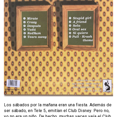
Los sábados por la mañana eran una fiesta. Además de
ser sábado, en Tele 5, emitían el Club Disney. Pero no,
yo no era un niño. De hecho, muchas veces veía el Club