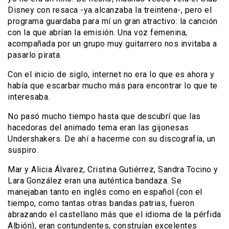
Disney con resaca -ya alcanzaba la treintena-, pero el
programa guardaba para mí un gran atractivo: la canción
con la que abrían la emisión. Una voz femenina,
acompañada por un grupo muy guitarrero nos invitaba a
pasarlo pirata.
Con el inicio de siglo, internet no era lo que es ahora y
había que escarbar mucho más para encontrar lo que te
interesaba.
No pasó mucho tiempo hasta que descubrí que las
hacedoras del animado tema eran las gijonesas
Undershakers. De ahí a hacerme con su discografía, un
suspiro.
Mar y Alicia Álvarez, Cristina Gutiérrez, Sandra Tocino y
Lara González eran una auténtica bandaza. Se
manejaban tanto en inglés como en español (con el
tiempo, como tantas otras bandas patrias, fueron
abrazando el castellano más que el idioma de la pérfida
Albión), eran contundentes, construían excelentes