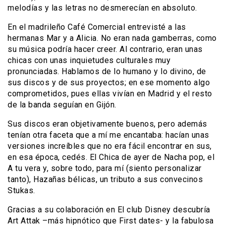
melodías y las letras no desmerecían en absoluto.
En el madrileño Café Comercial entrevisté a las
hermanas Mar y a Alicia. No eran nada gamberras, como
su música podría hacer creer. Al contrario, eran unas
chicas con unas inquietudes culturales muy
pronunciadas. Hablamos de lo humano y lo divino, de
sus discos y de sus proyectos; en ese momento algo
comprometidos, pues ellas vivían en Madrid y el resto
de la banda seguían en Gijón.
Sus discos eran objetivamente buenos, pero además
tenían otra faceta que a mí me encantaba: hacían unas
versiones increíbles que no era fácil encontrar en sus,
en esa época, cedés. El Chica de ayer de Nacha pop, el
A tu vera y, sobre todo, para mí (siento personalizar
tanto), Hazañas bélicas, un tributo a sus convecinos
Stukas.
Gracias a su colaboración en El club Disney descubría
Art Attak –más hipnótico que First dates- y la fabulosa