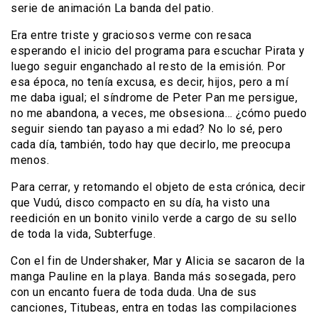
serie de animación La banda del patio.
Era entre triste y graciosos verme con resaca
esperando el inicio del programa para escuchar Pirata y
luego seguir enganchado al resto de la emisión. Por
esa época, no tenía excusa, es decir, hijos, pero a mí
me daba igual; el síndrome de Peter Pan me persigue,
no me abandona, a veces, me obsesiona… ¿cómo puedo
seguir siendo tan payaso a mi edad? No lo sé, pero
cada día, también, todo hay que decirlo, me preocupa
menos.
Para cerrar, y retomando el objeto de esta crónica, decir
que Vudú, disco compacto en su día, ha visto una
reedición en un bonito vinilo verde a cargo de su sello
de toda la vida, Subterfuge.
Con el fin de Undershaker, Mar y Alicia se sacaron de la
manga Pauline en la playa. Banda más sosegada, pero
con un encanto fuera de toda duda. Una de sus
canciones, Titubeas, entra en todas las compilaciones