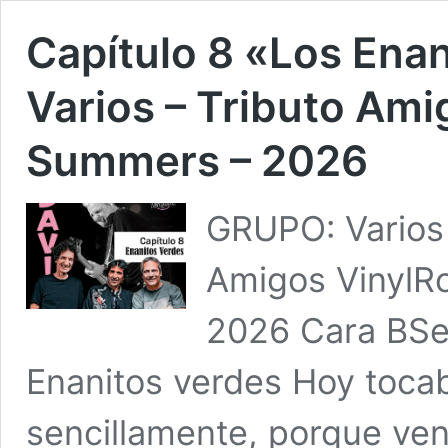
Capítulo 8 «Los Ena
Varios – Tributo Ami
Summers – 2026
GRUPO: Varios
Amigos VinylR
2026 Cara BSe
Enanitos verdes Hoy tocab
sencillamente, porque ven