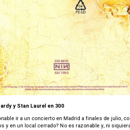
Hardy y Stan Laurel en 300
nable ir a un concierto en Madrid a finales de julio, c
s y en un local cerrado? No es razonable y, ni siquiera