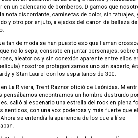
lir en un calendario de bomberos. Digamos que nosotr
a nota discordante, camisetas de color, sin tatuajes, 
do y otro por enjuto, alejados del canon de belleza de
o.
ue tan de moda se han puesto eso que llaman crossov
 que no lo sepa, consiste en juntar personajes, sobre 
oes, aleatorios y sin conexión aparente entre ellos e
elícula) nosotros protagonizamos uno sin saberlo, é
ardy y Stan Laurel con los espartanos de 300.
en La Riviera, Trent Raznor ofició de Leónidas. Mient
s pensábamos encontrarnos un hombre destruido po
es, salió al escenario una estrella del rock en plena 
os sentidos, con una voz poderosa y más fuerte que e
 Ahora se entendía la apariencia de los que allí se
aban.