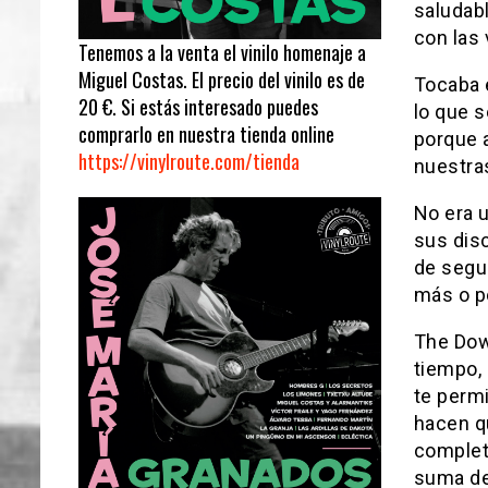
saludabl
con las 
Tenemos a la venta el vinilo homenaje a
Miguel Costas. El precio del vinilo es de
Tocaba 
20 €. Si estás interesado puedes
lo que s
comprarlo en nuestra tienda online
porque 
https://vinylroute.com/tienda
nuestra
No era u
sus disc
de segui
más o p
The Dow
tiempo,
te permi
hacen q
complet
suma de