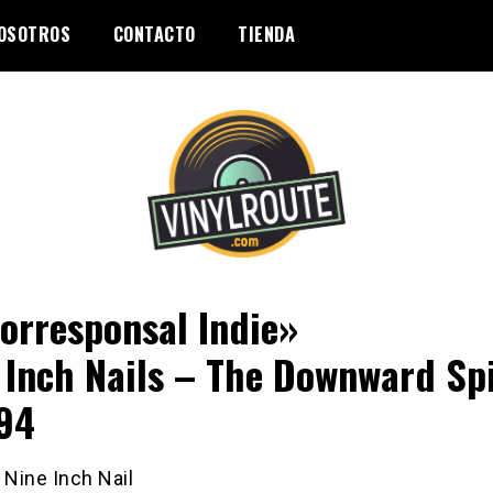
OSOTROS
CONTACTO
TIENDA
corresponsal Indie»
 Inch Nails – The Downward Spi
94
:
Nine Inch Nail