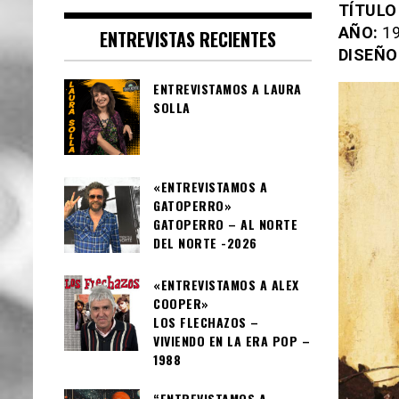
TÍTULO
AÑO:
19
ENTREVISTAS RECIENTES
DISEÑO
ENTREVISTAMOS A LAURA
SOLLA
«ENTREVISTAMOS A
GATOPERRO»
GATOPERRO – AL NORTE
DEL NORTE -2026
«ENTREVISTAMOS A ALEX
COOPER»
LOS FLECHAZOS –
VIVIENDO EN LA ERA POP –
1988
“ENTREVISTAMOS A