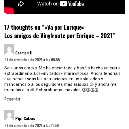
17 thoughts on “
«Va por Enrique»
Los amigos de Vinylroute por Enrique – 2021
”
dice:
Carmen H
27 de noviembre de 2021 a las 09:55
Sois unos cracks. Me ha encantado y habéis hecho un curro
extraordinario. Los»invitados» maravillosos. Ahora tendríais
que poner todas las actuaciones en un solo video y
mandarnoslo a los seguidores más asiduos 😜 y ahora me
mandáis a la 💩. Enhorabuena chavales 👏👏👏👏
Responder
dice:
Pipi Calzas
27 de noviembre de 2021 a las 11:59