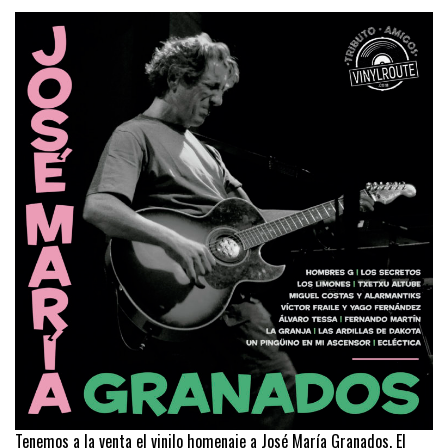
Tenemos a la venta el vinilo homenaje a José María Granados. El