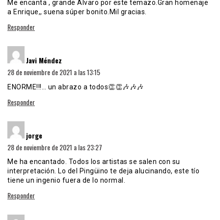
Me encanta , grande Álvaro por este temazo.Gran homenaje
a Enrique,, suena súper bonito.Mil gracias.
Responder
dice:
Javi Méndez
28 de noviembre de 2021 a las 13:15
ENORME!!!… un abrazo a todos👏👏🎶🎶🎶
Responder
dice:
jorge
28 de noviembre de 2021 a las 23:27
Me ha encantado. Todos los artistas se salen con su
interpretación. Lo del Pingüino te deja alucinando, este tío
tiene un ingenio fuera de lo normal.
Responder
dice: