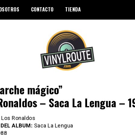
OSOTROS
CONTACTO
TIENDA
parche mágico”
Ronaldos – Saca La Lengua – 1
Los Ronaldos
 DEL ALBUM:
Saca La Lengua
88