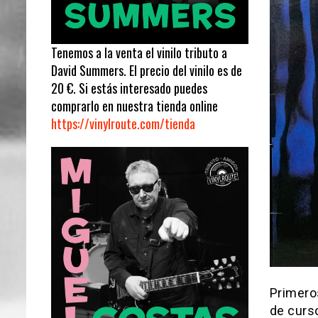
Tenemos a la venta el vinilo tributo a
David Summers. El precio del vinilo es de
20 €. Si estás interesado puedes
comprarlo en nuestra tienda online
https://vinylroute.com/tienda
Primero
de curs