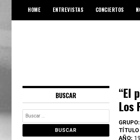
Skip
HOME
ENTREVISTAS
CONCIERTOS
N
to
content
Web de música, entrevistas y
VinylRoute
crónicas
“El 
BUSCAR
Los 
Buscar:
GRUPO:
TÍTULO
AÑO:
19