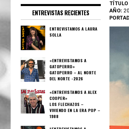
TÍTULO
AÑO:
20
ENTREVISTAS RECIENTES
PORTAD
ENTREVISTAMOS A LAURA
SOLLA
«ENTREVISTAMOS A
GATOPERRO»
GATOPERRO – AL NORTE
DEL NORTE -2026
«ENTREVISTAMOS A ALEX
COOPER»
LOS FLECHAZOS –
VIVIENDO EN LA ERA POP –
1988
“ENTREVISTAMOS A