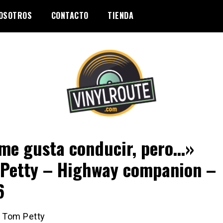
OSOTROS
CONTACTO
TIENDA
me gusta conducir, pero…»
Petty – Highway companion –
6
Tom Petty