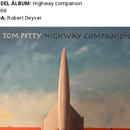
 DEL ÁLBUM:
Highway companion
06
A:
Robert Deyver