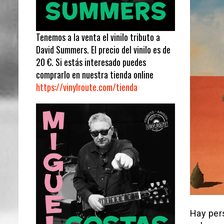
Tenemos a la venta el vinilo tributo a
David Summers. El precio del vinilo es de
20 €. Si estás interesado puedes
comprarlo en nuestra tienda online
https://vinylroute.com/tienda
Hay pers