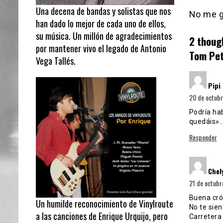
Una decena de bandas y solistas que nos
No me g
han dado lo mejor de cada uno de ellos,
su música. Un millón de agradecimientos
2 thoug
por mantener vivo el legado de Antonio
Tom Pet
Vega Tallés.
Pipi
20 de octubr
Podría ha
quedáis»
Responder
Chel
21 de octubr
Buena crón
Un humilde reconocimiento de Vinylroute
No te sien
a las canciones de Enrique Urquijo, pero
Carretera