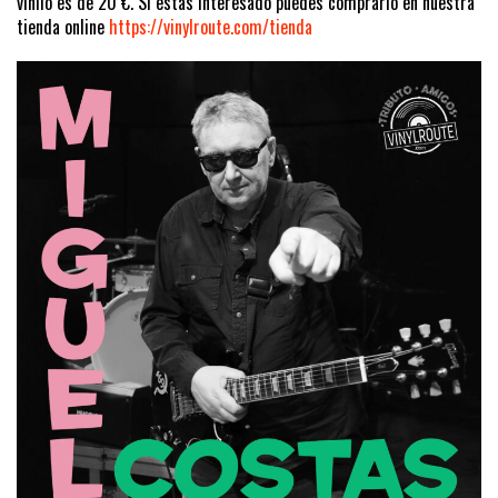
vinilo es de 20 €. Si estás interesado puedes comprarlo en nuestra
tienda online
https://vinylroute.com/tienda