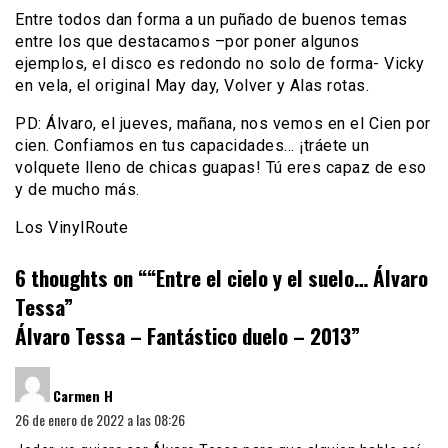
Entre todos dan forma a un puñado de buenos temas
entre los que destacamos –por poner algunos
ejemplos, el disco es redondo no solo de forma- Vicky
en vela, el original May day, Volver y Alas rotas.
PD: Álvaro, el jueves, mañana, nos vemos en el Cien por
cien. Confiamos en tus capacidades… ¡tráete un
volquete lleno de chicas guapas! Tú eres capaz de eso
y de mucho más.
Los VinylRoute
6 thoughts on “
“Entre el cielo y el suelo… Álvaro
Tessa”
Álvaro Tessa – Fantástico duelo – 2013
”
dice:
Carmen H
26 de enero de 2022 a las 08:26