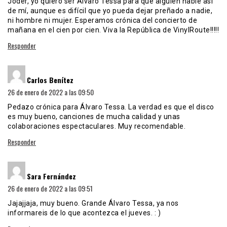
Joder, yo quiero ser Álvaro Tessa para que alguien hable así
de mí, aunque es difícil que yo pueda dejar preñado a nadie,
ni hombre ni mujer. Esperamos crónica del concierto de
mañana en el cien por cien. Viva la República de VinylRoute!!!!!
Responder
dice:
Carlos Benítez
26 de enero de 2022 a las 09:50
Pedazo crónica para Álvaro Tessa. La verdad es que el disco
es muy bueno, canciones de mucha calidad y unas
colaboraciones espectaculares. Muy recomendable.
Responder
dice:
Sara Fernández
26 de enero de 2022 a las 09:51
Jajajjaja, muy bueno. Grande Álvaro Tessa, ya nos
informareis de lo que acontezca el jueves. : )