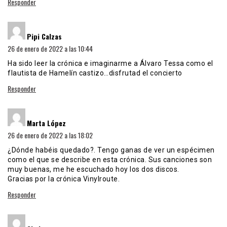
Responder
dice:
Pipi Calzas
26 de enero de 2022 a las 10:44
Ha sido leer la crónica e imaginarme a Álvaro Tessa como el
flautista de Hamelín castizo…disfrutad el concierto
Responder
dice:
Marta López
26 de enero de 2022 a las 18:02
¿Dónde habéis quedado?. Tengo ganas de ver un espécimen
como el que se describe en esta crónica. Sus canciones son
muy buenas, me he escuchado hoy los dos discos.
Gracias por la crónica Vinylroute.
Responder
dice: