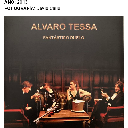
AÑO:
2013
FOTOGRAFÍA
: David Calle