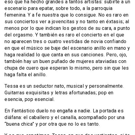
eso que ha hecho grandes a tantos artistas: subirte a un
escenario para epatar, sobre todo, a la parroquia
femenina. Y a fe nuestra que lo consigue. No es raro en
sus conciertos ver a jovencitas y no tanto en éxtasis; al
menos por lo que indican los gestos de su cara, a punto
del orgasmo. Y también es raro el concierto en el que
no aparecen tres o cuatro vestidas de novia confiando
en que el músico se baje del escenario anillo en mano y
haga realidad lo que canta en sus canciones. Pero, ojo,
también hay un buen puñado de mujeres ataviadas con
chupa de cuero que esperan lo mismo, pero sin que les
haga falta el anillo.
Tessa es un seductor nato, musical y personalmente.
Guitarras exquisitas y letras afortunadas; pop en
esencia, pop esencial.
En Fantástico duelo no engaña a nadie. La portada es
diáfana: el caballero y el canalla, acompañado por una
“buena chica” y por otra que no lo es tanto.