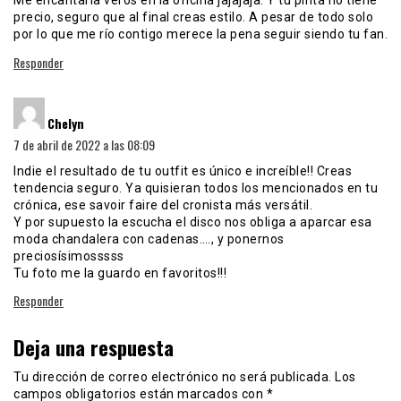
Me encantaría veros en la oficina jajajaja. Y tu pinta no tiene
precio, seguro que al final creas estilo. A pesar de todo solo
por lo que me río contigo merece la pena seguir siendo tu fan.
Responder
dice:
Chelyn
7 de abril de 2022 a las 08:09
Indie el resultado de tu outfit es único e increíble!! Creas
tendencia seguro. Ya quisieran todos los mencionados en tu
crónica, ese savoir faire del cronista más versátil.
Y por supuesto la escucha el disco nos obliga a aparcar esa
moda chandalera con cadenas…., y ponernos
preciosísimosssss
Tu foto me la guardo en favoritos!!!
Responder
Deja una respuesta
Tu dirección de correo electrónico no será publicada.
Los
campos obligatorios están marcados con
*