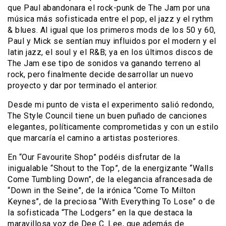
que Paul abandonara el rock-punk de The Jam por una
música más sofisticada entre el pop, el jazz y el rythm
& blues. Al igual que los primeros mods de los 50 y 60,
Paul y Mick se sentían muy influidos por el modern y el
latin jazz, el soul y el R&B; ya en los últimos discos de
The Jam ese tipo de sonidos va ganando terreno al
rock, pero finalmente decide desarrollar un nuevo
proyecto y dar por terminado el anterior.
Desde mi punto de vista el experimento salió redondo,
The Style Council tiene un buen puñado de canciones
elegantes, políticamente comprometidas y con un estilo
que marcaría el camino a artistas posteriores.
En “Our Favourite Shop” podéis disfrutar de la
inigualable “Shout to the Top”, de la energizante “Walls
Come Tumbling Down”, de la elegancia afrancesada de
“Down in the Seine”, de la irónica “Come To Milton
Keynes”, de la preciosa “With Everything To Lose” o de
la sofisticada “The Lodgers” en la que destaca la
maravillosa voz de Dee C. Lee, que además de