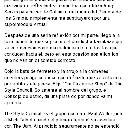
marcadores reflectantes, como los que utiliza Andy
Serkis para hacer de Gollum o del mono del Planeta de
los Simios, simplemente me sustituyeron por una
supermodelo virtual.
Después de una seria reflexión por mi parte, llego a la
conclusión de que soy como el conductor kamikaze que
va en dirección contraria maldiciendo a todos los que
conducen hacia él, pero en esta ocasión son ellos los
que no van en el sentido correcto.
Cojo la bata de ferretero y la arrojo a la chimenea
mientras pongo un disco que defina lo que yo entiendo
por estilo y elegancia. Elijo “Our Favourite Shop” de The
Style Council. Solamente el nombre del grupo, el
Consejo de estilo, da una pista de por donde va mi
apuesta.
The Style Council es el grupo que creó Paul Weller junto
a Mick Talbot cuando el primero terminó su aventura
con The Jam. Al principio seguramente no se entendió