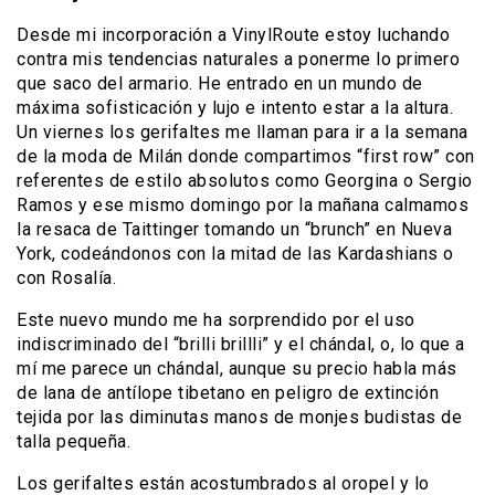
Desde mi incorporación a VinylRoute estoy luchando
contra mis tendencias naturales a ponerme lo primero
que saco del armario. He entrado en un mundo de
máxima sofisticación y lujo e intento estar a la altura.
Un viernes los gerifaltes me llaman para ir a la semana
de la moda de Milán donde compartimos “first row” con
referentes de estilo absolutos como Georgina o Sergio
Ramos y ese mismo domingo por la mañana calmamos
la resaca de Taittinger tomando un “brunch” en Nueva
York, codeándonos con la mitad de las Kardashians o
con Rosalía.
Este nuevo mundo me ha sorprendido por el uso
indiscriminado del “brilli brillli” y el chándal, o, lo que a
mí me parece un chándal, aunque su precio habla más
de lana de antílope tibetano en peligro de extinción
tejida por las diminutas manos de monjes budistas de
talla pequeña.
Los gerifaltes están acostumbrados al oropel y lo