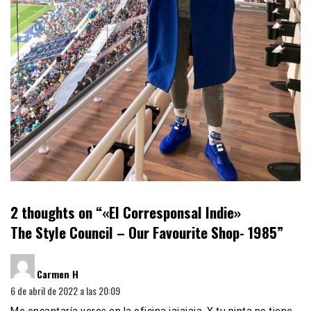
2 thoughts on “
«El Corresponsal Indie»
The Style Council – Our Favourite Shop- 1985
”
dice:
Carmen H
6 de abril de 2022 a las 20:09