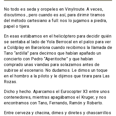
No todo es seda y oropeles en Vinylroute. A veces,
discutimos , pero cuando es así, para dirimir tiramos
del método cartesiano a full: nos lo jugamos a piedra,
papel o tijera.
En esas estábamos en el helicóptero para decidir quién
se sentaba al lado de Yola Berrocal en el palco para ver
a Coldplay en Barcelona cuando recibimos la llamada de
Tano “ardilla” para decirnos que habían apañado un
concierto con Pedro “Aperitoche” y que habían
comprado unas viandas para solazarnos antes de
subirse al escenario. No dudamos. Le dimos un toque
en el hombro a la piloto y le dijimos que tirara para Las
Rozas.
Dicho y hecho. Aparcamos el Eurocopter X3 entre unos
contenedores, mientras apagábamos el Kruger, y nos
encontramos con Tano, Fernando, Ramón y Roberto.
Entre cerveza y chacina, dimes y diretes y chascarrillos