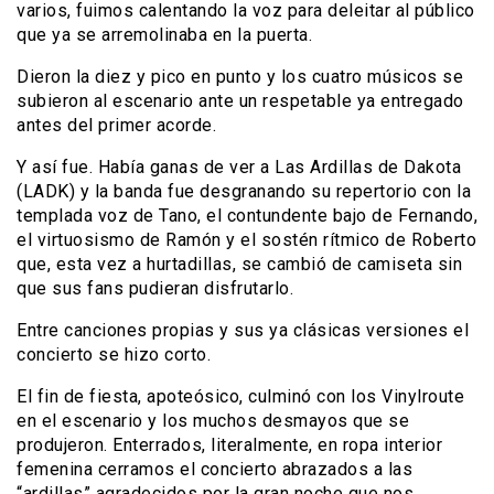
varios, fuimos calentando la voz para deleitar al público
que ya se arremolinaba en la puerta.
Dieron la diez y pico en punto y los cuatro músicos se
subieron al escenario ante un respetable ya entregado
antes del primer acorde.
Y así fue. Había ganas de ver a Las Ardillas de Dakota
(LADK) y la banda fue desgranando su repertorio con la
templada voz de Tano, el contundente bajo de Fernando,
el virtuosismo de Ramón y el sostén rítmico de Roberto
que, esta vez a hurtadillas, se cambió de camiseta sin
que sus fans pudieran disfrutarlo.
Entre canciones propias y sus ya clásicas versiones el
concierto se hizo corto.
El fin de fiesta, apoteósico, culminó con los Vinylroute
en el escenario y los muchos desmayos que se
produjeron. Enterrados, literalmente, en ropa interior
femenina cerramos el concierto abrazados a las
“ardillas” agradecidos por la gran noche que nos