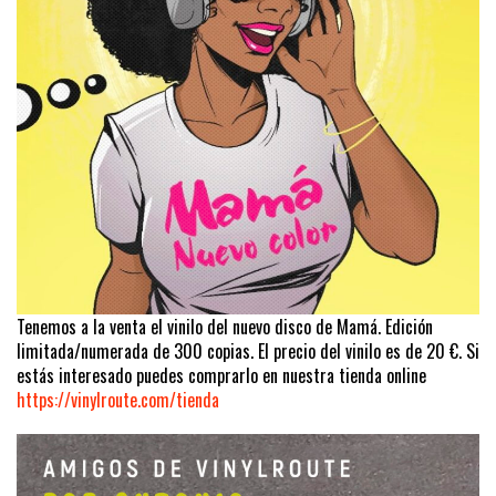
Tenemos a la venta el vinilo del nuevo disco de Mamá. Edición
limitada/numerada de 300 copias. El precio del vinilo es de 20 €. Si
estás interesado puedes comprarlo en nuestra tienda online
https://vinylroute.com/tienda