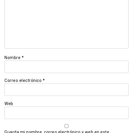
Nombre
*
Correo electrónico
*
Web
Guarda mi nombre, correo electrónico y web en este