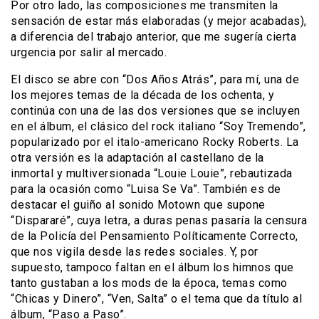
Por otro lado, las composiciones me transmiten la
sensación de estar más elaboradas (y mejor acabadas),
a diferencia del trabajo anterior, que me sugería cierta
urgencia por salir al mercado.
El disco se abre con “Dos Años Atrás”, para mí, una de
los mejores temas de la década de los ochenta, y
continúa con una de las dos versiones que se incluyen
en el álbum, el clásico del rock italiano “Soy Tremendo”,
popularizado por el italo-americano Rocky Roberts. La
otra versión es la adaptación al castellano de la
inmortal y multiversionada “Louie Louie”, rebautizada
para la ocasión como “Luisa Se Va”. También es de
destacar el guiño al sonido Motown que supone
“Dispararé”, cuya letra, a duras penas pasaría la censura
de la Policía del Pensamiento Políticamente Correcto,
que nos vigila desde las redes sociales. Y, por
supuesto, tampoco faltan en el álbum los himnos que
tanto gustaban a los mods de la época, temas como
“Chicas y Dinero”, “Ven, Salta” o el tema que da título al
álbum, “Paso a Paso”.