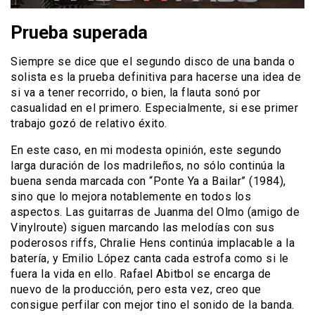
Prueba superada
Siempre se dice que el segundo disco de una banda o
solista es la prueba definitiva para hacerse una idea de
si va a tener recorrido, o bien, la flauta sonó por
casualidad en el primero. Especialmente, si ese primer
trabajo gozó de relativo éxito.
En este caso, en mi modesta opinión, este segundo
larga duración de los madrileños, no sólo continúa la
buena senda marcada con “Ponte Ya a Bailar” (1984),
sino que lo mejora notablemente en todos los
aspectos. Las guitarras de Juanma del Olmo (amigo de
Vinylroute) siguen marcando las melodías con sus
poderosos riffs, Chralie Hens continúa implacable a la
batería, y Emilio López canta cada estrofa como si le
fuera la vida en ello. Rafael Abitbol se encarga de
nuevo de la producción, pero esta vez, creo que
consigue perfilar con mejor tino el sonido de la banda.