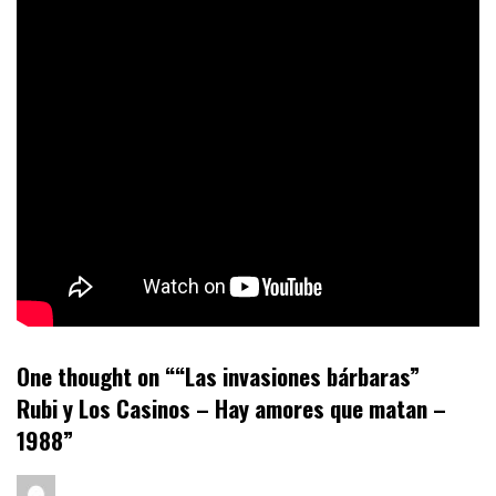
One thought on “
“Las invasiones bárbaras”
Rubi y Los Casinos – Hay amores que matan –
1988
”
dice: