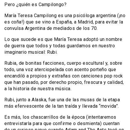
Pero ¿quién es Campilongo?
María Teresa Campilong es una psicóloga argentina (¡no
es coña!) que se vino a España, a Madrid, para evitar la
convulsa Argentina de mediados de los 70.
Lo que sucede es que María Teresa adoptó un nombre
de guerra que todos y todas guardamos en nuestro
imaginario musical: Rubi.
Rubia, de bonitas facciones, cuerpo escultural y, sobre
todo, una voz aterciopelada con acento porteño que
encandiló a propios y extrañas con canciones pop rock
que han pasado, por derecho propio, frescura y calidad,
a la historia de nuestra música.
Rubi, junto a Alaska, fue una de las musas de la etapa
más efervescente de la tan traída y llevada “movida”.
Es más, los chascarrillos de la época (intentaremos
entrevistarla para que confirme o desmienta) cuentan
de un curioso pique cuando Adam and The Ants tocó en