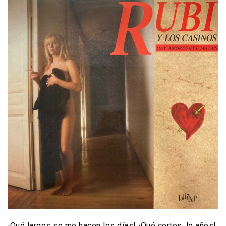
¡Qué largos se me hacen los días! ¡Qué cortos, lo años!