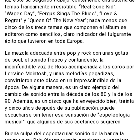
temas francamente irresistible: “Real Gone Kid”,
“Wages Day”, “Fergus Sings The Blues”, “Love &
Regret” y “Queen Of The New Year”; nada menos que
cinco de los trece temas que componen el álbum se
editaron como sencillos, claro indicador del fulgurante
éxito que tuvieron en toda Europa.
La mezcla adecuada entre pop y rock con unas gotas
de soul, el sonido fresco y contundente, la
inconfundible voz de Ross acompañada a los coros por
Lorraine Mcintosh, y unas melodías pegadizas,
convirtieron este disco en un imprescindible de la
época. De alguna manera, es un claro ejemplo del
cambio de sonido entra la década de los 80 y la de los
90. Además, es un disco que ha envejecido bien, treinta
y cinco años después de su publicación, puede
escucharse sin tener esa sensación de “espeleología
musical”, que algunos de sus coetáneos sugieren.
Buena culpa del espectacular sonido de la banda la