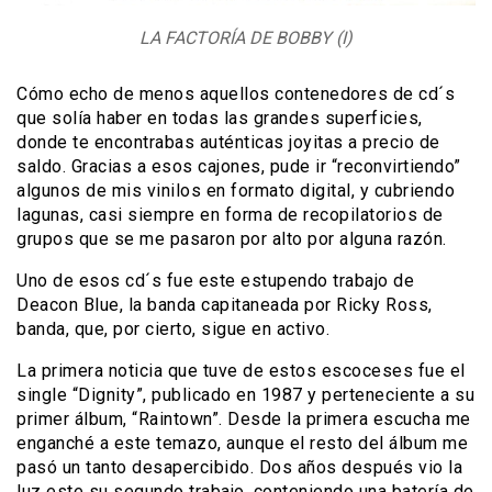
LA FACTORÍA DE BOBBY (I)
Cómo echo de menos aquellos contenedores de cd´s
que solía haber en todas las grandes superficies,
donde te encontrabas auténticas joyitas a precio de
saldo. Gracias a esos cajones, pude ir “reconvirtiendo”
algunos de mis vinilos en formato digital, y cubriendo
lagunas, casi siempre en forma de recopilatorios de
grupos que se me pasaron por alto por alguna razón.
Uno de esos cd´s fue este estupendo trabajo de
Deacon Blue, la banda capitaneada por Ricky Ross,
banda, que, por cierto, sigue en activo.
La primera noticia que tuve de estos escoceses fue el
single “Dignity”, publicado en 1987 y perteneciente a su
primer álbum, “Raintown”. Desde la primera escucha me
enganché a este temazo, aunque el resto del álbum me
pasó un tanto desapercibido. Dos años después vio la
luz este su segundo trabajo, conteniendo una batería de