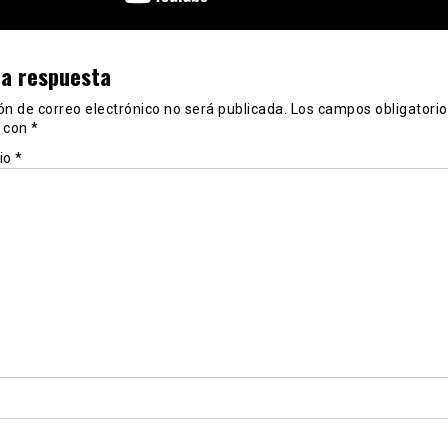
na respuesta
ón de correo electrónico no será publicada.
Los campos obligatorio
 con
*
io
*