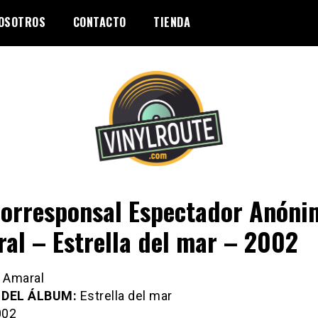
OSOTROS
CONTACTO
TIENDA
Corresponsal Espectador Anóni
al – Estrella del mar – 2002
Amaral
 DEL ÁLBUM:
Estrella del mar
02