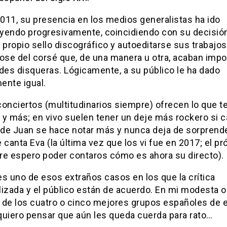
011, su presencia en los medios generalistas ha ido
yendo progresivamente, coincidiendo con su decisió
 propio sello discográfico y autoeditarse sus trabajos
dose del corsé que, de una manera u otra, acaban imp
des disqueras. Lógicamente, a su público le ha dado
ente igual.
onciertos (multitudinarios siempre) ofrecen lo que t
y más; en vivo suelen tener un deje más rockero si c
 de Juan se hace notar más y nunca deja de sorprende
 canta Eva (la última vez que los vi fue en 2017; el p
re espero poder contaros cómo es ahora su directo).
s uno de esos extraños casos en los que la crítica
izada y el público están de acuerdo. En mi modesta o
 de los cuatro o cinco mejores grupos españoles de 
 quiero pensar que aún les queda cuerda para rato…