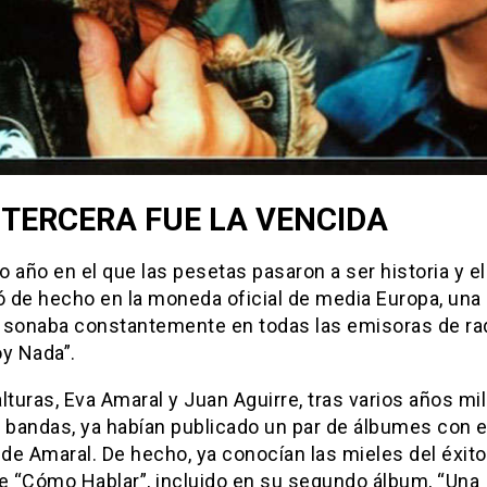
 TERCERA FUE LA VENCIDA
 año en el que las pesetas pasaron a ser historia y el
ó de hecho en la moneda oficial de media Europa, una
 sonaba constantemente en todas las emisoras de rad
oy Nada”.
lturas, Eva Amaral y Juan Aguirre, tras varios años mi
 bandas, ya habían publicado un par de álbumes con e
de Amaral. De hecho, ya conocían las mieles del éxito
le “Cómo Hablar”, incluido en su segundo álbum, “Una