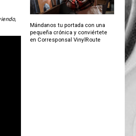
iendo,
Mándanos tu portada con una
pequeña crónica y conviértete
en Corresponsal VinylRoute