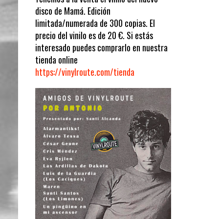
disco de Mamá. Edición
limitada/numerada de 300 copias. El
precio del vinilo es de 20 €. Si estás
interesado puedes comprarlo en nuestra
tienda online
https://vinylroute.com/tienda