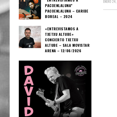
ENERO 24,
PACOENLALUNA”
PACOENLALUNA – CARIBE
BOREAL – 2024
«ENTREVISTAMOS A
TXETXU ALTUBE»
CONCIERTO TXETXU
ALTUBE – SALA MOVISTAR
ARENA – 12/06/2026