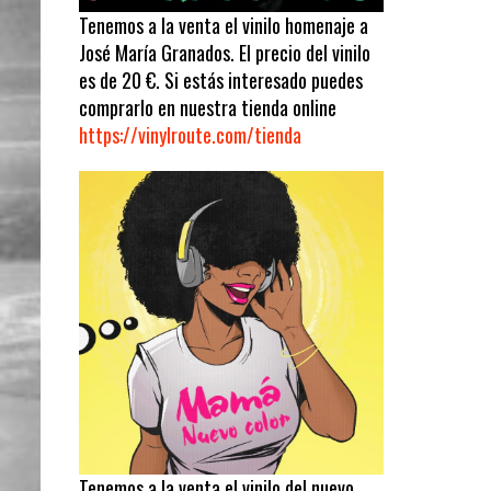
Tenemos a la venta el vinilo homenaje a
José María Granados. El precio del vinilo
es de 20 €. Si estás interesado puedes
comprarlo en nuestra tienda online
https://vinylroute.com/tienda
Tenemos a la venta el vinilo del nuevo