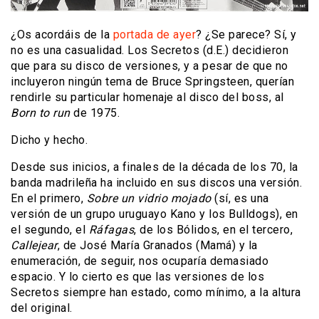
¿Os acordáis de la
portada de ayer
? ¿Se parece? Sí, y
no es una casualidad. Los Secretos (d.E.) decidieron
que para su disco de versiones, y a pesar de que no
incluyeron ningún tema de Bruce Springsteen, querían
rendirle su particular homenaje al disco del boss, al
Born to run
de 1975.
Dicho y hecho.
Desde sus inicios, a finales de la década de los 70, la
banda madrileña ha incluido en sus discos una versión.
En el primero,
Sobre un vidrio mojado
(sí, es una
versión de un grupo uruguayo Kano y los Bulldogs), en
el segundo, el
Ráfagas
, de los Bólidos, en el tercero,
Callejear
, de José María Granados (Mamá) y la
enumeración, de seguir, nos ocuparía demasiado
espacio. Y lo cierto es que las versiones de los
Secretos siempre han estado, como mínimo, a la altura
del original.