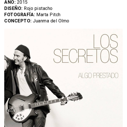
AÑO:
2015
DISEÑO:
Rojo pistacho
FOTOGRAFÍA:
Marta Pitch
CONCEPTO:
Juanma del Olmo