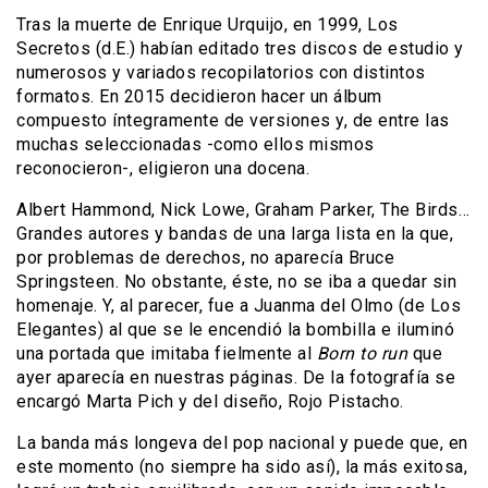
Tras la muerte de Enrique Urquijo, en 1999, Los
Secretos (d.E.) habían editado tres discos de estudio y
numerosos y variados recopilatorios con distintos
formatos. En 2015 decidieron hacer un álbum
compuesto íntegramente de versiones y, de entre las
muchas seleccionadas -como ellos mismos
reconocieron-, eligieron una docena.
Albert Hammond, Nick Lowe, Graham Parker, The Birds…
Grandes autores y bandas de una larga lista en la que,
por problemas de derechos, no aparecía Bruce
Springsteen. No obstante, éste, no se iba a quedar sin
homenaje. Y, al parecer, fue a Juanma del Olmo (de Los
Elegantes) al que se le encendió la bombilla e iluminó
una portada que imitaba fielmente al
Born to run
que
ayer aparecía en nuestras páginas. De la fotografía se
encargó Marta Pich y del diseño, Rojo Pistacho.
La banda más longeva del pop nacional y puede que, en
este momento (no siempre ha sido así), la más exitosa,