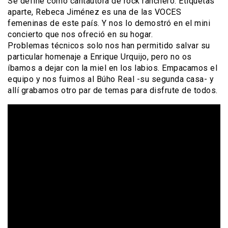
Se define como cantautora de rock ranchero. Etiquetas
aparte, Rebeca Jiménez es una de las VOCES
femeninas de este país. Y nos lo demostró en el mini
concierto que nos ofreció en su hogar.
Problemas técnicos solo nos han permitido salvar su
particular homenaje a Enrique Urquijo, pero no os
íbamos a dejar con la miel en los labios. Empacamos el
equipo y nos fuimos al Búho Real -su segunda casa- y
allí grabamos otro par de temas para disfrute de todos.