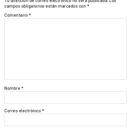
Tu dirección de correo electrónico no será publicada.
Los
campos obligatorios están marcados con
*
Comentario
*
Nombre
*
Correo electrónico
*