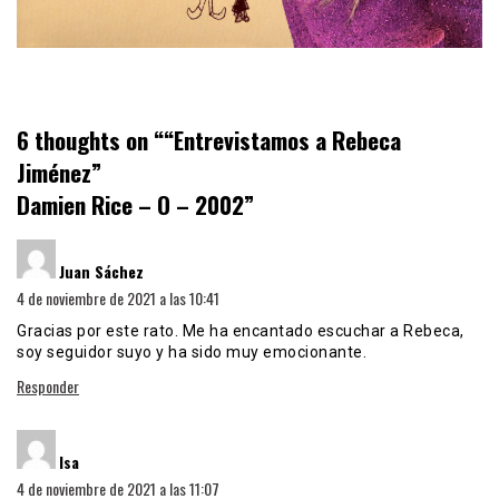
6 thoughts on “
“Entrevistamos a Rebeca
Jiménez”
Damien Rice – O – 2002
”
dice:
Juan Sáchez
4 de noviembre de 2021 a las 10:41
Gracias por este rato. Me ha encantado escuchar a Rebeca,
soy seguidor suyo y ha sido muy emocionante.
Responder
dice:
Isa
4 de noviembre de 2021 a las 11:07