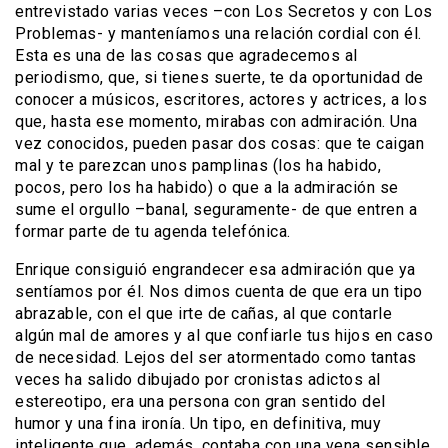
entrevistado varias veces –con Los Secretos y con Los
Problemas- y manteníamos una relación cordial con él.
Esta es una de las cosas que agradecemos al
periodismo, que, si tienes suerte, te da oportunidad de
conocer a músicos, escritores, actores y actrices, a los
que, hasta ese momento, mirabas con admiración. Una
vez conocidos, pueden pasar dos cosas: que te caigan
mal y te parezcan unos pamplinas (los ha habido,
pocos, pero los ha habido) o que a la admiración se
sume el orgullo –banal, seguramente- de que entren a
formar parte de tu agenda telefónica.
Enrique consiguió engrandecer esa admiración que ya
sentíamos por él. Nos dimos cuenta de que era un tipo
abrazable, con el que irte de cañas, al que contarle
algún mal de amores y al que confiarle tus hijos en caso
de necesidad. Lejos del ser atormentado como tantas
veces ha salido dibujado por cronistas adictos al
estereotipo, era una persona con gran sentido del
humor y una fina ironía. Un tipo, en definitiva, muy
inteligente que, además, contaba con una vena sensible