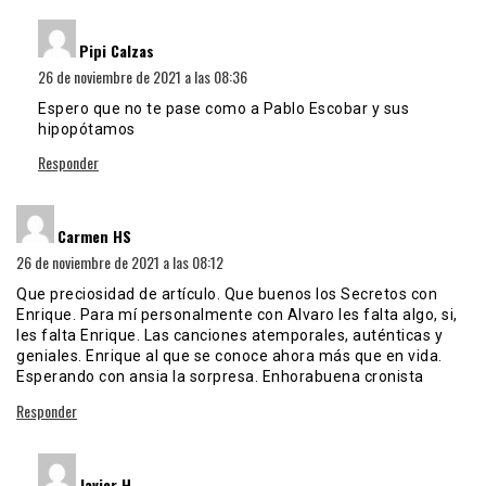
dice:
Pipi Calzas
26 de noviembre de 2021 a las 08:36
Espero que no te pase como a Pablo Escobar y sus
hipopótamos
Responder
dice:
Carmen HS
26 de noviembre de 2021 a las 08:12
Que preciosidad de artículo. Que buenos los Secretos con
Enrique. Para mí personalmente con Alvaro les falta algo, si,
les falta Enrique. Las canciones atemporales, auténticas y
geniales. Enrique al que se conoce ahora más que en vida.
Esperando con ansia la sorpresa. Enhorabuena cronista
Responder
dice:
Javier H