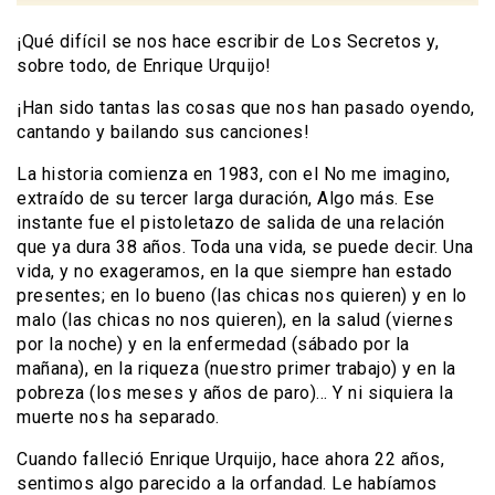
¡Qué difícil se nos hace escribir de Los Secretos y,
sobre todo, de Enrique Urquijo!
¡Han sido tantas las cosas que nos han pasado oyendo,
cantando y bailando sus canciones!
La historia comienza en 1983, con el No me imagino,
extraído de su tercer larga duración, Algo más. Ese
instante fue el pistoletazo de salida de una relación
que ya dura 38 años. Toda una vida, se puede decir. Una
vida, y no exageramos, en la que siempre han estado
presentes; en lo bueno (las chicas nos quieren) y en lo
malo (las chicas no nos quieren), en la salud (viernes
por la noche) y en la enfermedad (sábado por la
mañana), en la riqueza (nuestro primer trabajo) y en la
pobreza (los meses y años de paro)… Y ni siquiera la
muerte nos ha separado.
Cuando falleció Enrique Urquijo, hace ahora 22 años,
sentimos algo parecido a la orfandad. Le habíamos