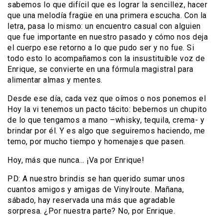
sabemos lo que difícil que es lograr la sencillez, hacer
que una melodía fragüe en una primera escucha. Con la
letra, pasa lo mismo: un encuentro casual con alguien
que fue importante en nuestro pasado y cómo nos deja
el cuerpo ese retorno a lo que pudo ser y no fue. Si
todo esto lo acompañamos con la insustituible voz de
Enrique, se convierte en una fórmula magistral para
alimentar almas y mentes.
Desde ese día, cada vez que oímos o nos ponemos el
Hoy la vi tenemos un pacto tácito: bebernos un chupito
de lo que tengamos a mano –whisky, tequila, crema- y
brindar por él. Y es algo que seguiremos haciendo, me
temo, por mucho tiempo y homenajes que pasen.
Hoy, más que nunca… ¡Va por Enrique!
PD: A nuestro brindis se han querido sumar unos
cuantos amigos y amigas de Vinylroute. Mañana,
sábado, hay reservada una más que agradable
sorpresa. ¿Por nuestra parte? No, por Enrique.