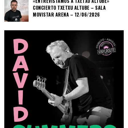
«ENTREVISTAMOS A TXETXU ALTUBE»
CONCIERTO TXETXU ALTUBE – SALA
MOVISTAR ARENA – 12/06/2026