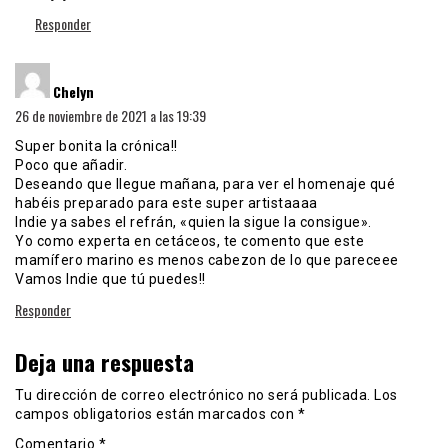
Responder
dice:
Chelyn
26 de noviembre de 2021 a las 19:39
Super bonita la crónica!!
Poco que añadir.
Deseando que llegue mañana, para ver el homenaje qué
habéis preparado para este super artistaaaa
Indie ya sabes el refrán, «quien la sigue la consigue».
Yo como experta en cetáceos, te comento que este
mamífero marino es menos cabezon de lo que pareceee
Vamos Indie que tú puedes!!
Responder
Deja una respuesta
Tu dirección de correo electrónico no será publicada.
Los
campos obligatorios están marcados con
*
Comentario
*