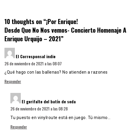
10 thoughts on “
¡Por Enrique!
Desde Que No Nos vemos- Concierto Homenaje A
Enrique Urquijo – 2021
”
dice:
El Corresponsal indie
26 de noviembre de 2021 a las 08:07
¿Qué hago con las ballenas? No atienden a razones
Responder
dice:
El gerifalte del batín de seda
26 de noviembre de 2021 a las 08:28
Tu puesto en vinylroute está en juego. Tú mismo…
Responder