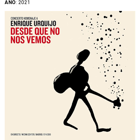
AÑO
: 2021