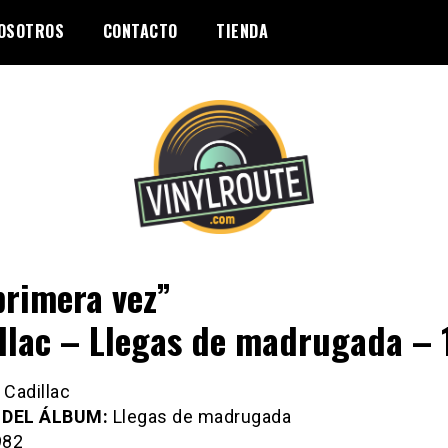
OSOTROS
CONTACTO
TIENDA
primera vez”
llac – Llegas de madrugada – 
:
Cadillac
 DEL ÁLBUM:
Llegas de madrugada
82