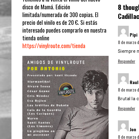
8 thoug
disco de Mamá. Edición
limitada/numerada de 300 copias. El
Cadilla
precio del vinilo es de 20 €. Si estás
interesado puedes comprarlo en nuestra
Pipi
tienda online
8 de marzo d
https://vinylroute.com/tienda
Siempre m
Responder
Raul
8 de marzo d
Brutal la 
Responder
d
Jon
8 de marzo d