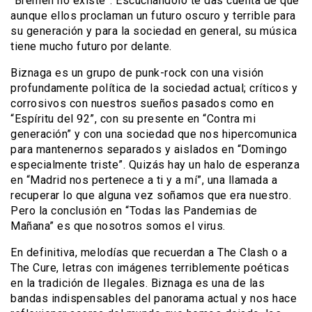
“Bremen no existe”. Escuchándolo te das cuenta de que
aunque ellos proclaman un futuro oscuro y terrible para
su generación y para la sociedad en general, su música
tiene mucho futuro por delante.
Biznaga es un grupo de punk-rock con una visión
profundamente política de la sociedad actual; críticos y
corrosivos con nuestros sueños pasados como en
“Espíritu del 92”, con su presente en “Contra mi
generación” y con una sociedad que nos hipercomunica
para mantenernos separados y aislados en “Domingo
especialmente triste”. Quizás hay un halo de esperanza
en “Madrid nos pertenece a ti y a mí”, una llamada a
recuperar lo que alguna vez soñamos que era nuestro.
Pero la conclusión en “Todas las Pandemias de
Mañana” es que nosotros somos el virus.
En definitiva, melodías que recuerdan a The Clash o a
The Cure, letras con imágenes terriblemente poéticas
en la tradición de Ilegales. Biznaga es una de las
bandas indispensables del panorama actual y nos hace