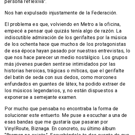
persona reflexiva”.
Nos han expulsado injustamente de la Federación.
El problema es que, volviendo en Metro a la oficina,
empecé a pensar qué quizás tenía algo de razón. La
indiscutible admiración de los gerifaltes por la música
de los ochenta hace que muchos de los protagonistas
de esa época hayan pasado por nuestras entrevistas, lo
que nos hace parecer un medio nostálgico. Los grupos
más jóvenes pueden sentirse intimidados por las
historias heroicas, trágicas o míticas, que el gerifalte
del batín de seda con sus dedos, como morcones
enfundados en guantes de látex, ha podido extraer de
los músicos legendarios, y, no están dispuestos a
exponerse a semejante examen.
Por mucho que pensaba no encontraba la forma de
solucionar este entuerto. Me puse a escuchar a una de
esas bandas que me gustaría que pasaran por
VinylRoute, Biznaga. En concreto, su último álbum