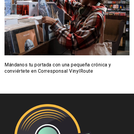
Mándanos tu portada con una pequeña crónica y
conviértete en Corresponsal VinylRoute