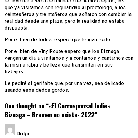
reflexionar acerca del mundo que hemos dejado, los
que ya visitamos con regularidad al proctólogo, a los
veinteañeros y treintañeros que soñaron con cambiar la
realidad desde una plaza, pero la realidad no estaba
dispuesta.
Por el bien de todos, espero que tengan éxito.
Por el bien de VinylRoute espero que los Biznaga
vengan un día a visitarnos y a contarnos y cantarnos con
la misma rabia y belleza que transmiten en sus
trabajos.
Le pediré al gerifalte que, por una vez, sea delicado
usando esos dedos gordos.
One thought on “
«El Corresponsal Indie»
Biznaga – Bremen no existe- 2022
”
dice:
Chelyn