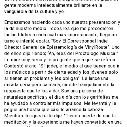
gente moderna intelectualmente brillante en la
vanguardia de la cultura y yo.
Empezamos haciendo cada uno nuestra presentación y
la de nuestro medio. Todos los que me precedieron
lucían títulos a cada cual más impresionante, llegó mi
turno e intenté epatar. “Soy El Corresponsal Indie.
Director General de Epistemología de VinylRoute”. Uno
de ellos dijo riendo; “Ah, eres del Proctólogo Musical”.
Le miré muy serio y le pregunté que a qué se refería.
Contestó ufano: “Sí, joder, el medio al que tienen que ir
los músicos a partir de cierta edad y los jóvenes solo
si tienen un problema y les obligan”. Le lancé una
mirada seria pero calmada, medité tranquilamente la
respuesta que le iba a dar. Soy una persona de
naturaleza pacífica y el día a día con los gerifaltes me
ha ayudado a controlar mis impulsos. Me levanté y le
pegué una hostia que casi le arranco la cabeza.
Mientras lloriqueaba le dije: “Tienes suerte de que la
meditación y la experiencia me hayan convertido en una