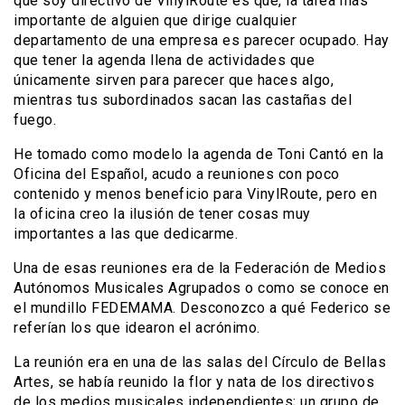
que soy directivo de VinylRoute es que, la tarea más
importante de alguien que dirige cualquier
departamento de una empresa es parecer ocupado. Hay
que tener la agenda llena de actividades que
únicamente sirven para parecer que haces algo,
mientras tus subordinados sacan las castañas del
fuego.
He tomado como modelo la agenda de Toni Cantó en la
Oficina del Español, acudo a reuniones con poco
contenido y menos beneficio para VinylRoute, pero en
la oficina creo la ilusión de tener cosas muy
importantes a las que dedicarme.
Una de esas reuniones era de la Federación de Medios
Autónomos Musicales Agrupados o como se conoce en
el mundillo FEDEMAMA. Desconozco a qué Federico se
referían los que idearon el acrónimo.
La reunión era en una de las salas del Círculo de Bellas
Artes, se había reunido la flor y nata de los directivos
de los medios musicales independientes; un grupo de