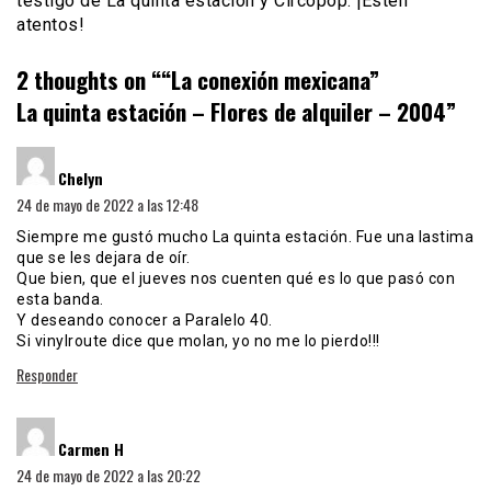
testigo de La quinta estación y Circopop. ¡Estén
atentos!
2 thoughts on “
“La conexión mexicana”
La quinta estación – Flores de alquiler – 2004
”
dice:
Chelyn
24 de mayo de 2022 a las 12:48
Siempre me gustó mucho La quinta estación. Fue una lastima
que se les dejara de oír.
Que bien, que el jueves nos cuenten qué es lo que pasó con
esta banda.
Y deseando conocer a Paralelo 40.
Si vinylroute dice que molan, yo no me lo pierdo!!!
Responder
dice:
Carmen H
24 de mayo de 2022 a las 20:22