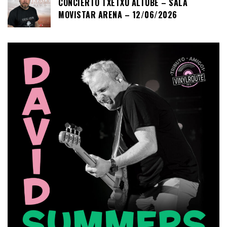
CONCIERTO TXETXU ALTUBE – SALA
MOVISTAR ARENA – 12/06/2026