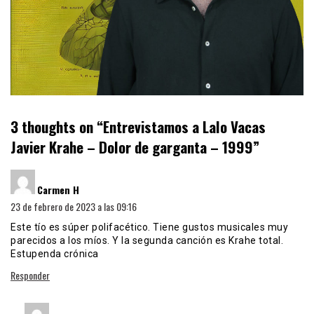
3 thoughts on “
Entrevistamos a Lalo Vacas
Javier Krahe – Dolor de garganta – 1999
”
dice:
Carmen H
23 de febrero de 2023 a las 09:16
Este tío es súper polifacético. Tiene gustos musicales muy
parecidos a los míos. Y la segunda canción es Krahe total.
Estupenda crónica
Responder
dice: