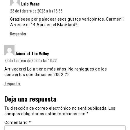
Lalo Vacas
23 de febrero de 2023 a las 15:38
Grazieeee por paladear esos gustos variopintos, Carmen!!
A verse el 14 Abril en el Blackbird!!
Responder
dice:
Jaime of the Valley
23 de febrero de 2023 a las 16:22
Arrivederci Lola tiene más años. No reniegues de los
conciertos que dimos en 2002 🙃
Responder
Deja una respuesta
Tu dirección de correo electrónico no será publicada.
Los
campos obligatorios están marcados con
*
Comentario
*