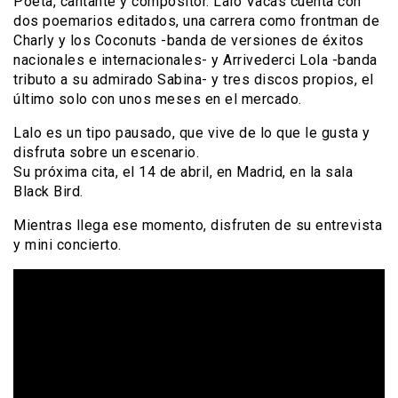
Poeta, cantante y compositor. Lalo Vacas cuenta con
dos poemarios editados, una carrera como frontman de
Charly y los Coconuts -banda de versiones de éxitos
nacionales e internacionales- y Arrivederci Lola -banda
tributo a su admirado Sabina- y tres discos propios, el
último solo con unos meses en el mercado.
Lalo es un tipo pausado, que vive de lo que le gusta y
disfruta sobre un escenario.
Su próxima cita,
el 14 de abril
, en Madrid, en la sala
Black Bird.
Mientras llega ese momento, disfruten de su entrevista
y mini concierto.