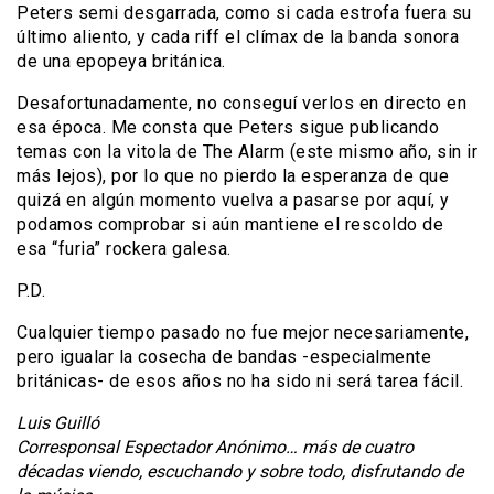
Peters semi desgarrada, como si cada estrofa fuera su
último aliento, y cada riff el clímax de la banda sonora
de una epopeya británica.
Desafortunadamente, no conseguí verlos en directo en
esa época. Me consta que Peters sigue publicando
temas con la vitola de The Alarm (este mismo año, sin ir
más lejos), por lo que no pierdo la esperanza de que
quizá en algún momento vuelva a pasarse por aquí, y
podamos comprobar si aún mantiene el rescoldo de
esa “furia” rockera galesa.
P.D.
Cualquier tiempo pasado no fue mejor necesariamente,
pero igualar la cosecha de bandas -especialmente
británicas- de esos años no ha sido ni será tarea fácil.
Luis Guilló
Corresponsal Espectador Anónimo… más de cuatro
décadas viendo, escuchando y sobre todo, disfrutando de