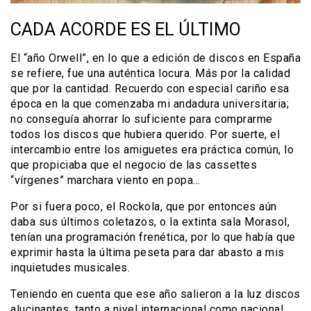
CADA ACORDE ES EL ÚLTIMO
El “año Orwell”, en lo que a edición de discos en España
se refiere, fue una auténtica locura. Más por la calidad
que por la cantidad. Recuerdo con especial cariño esa
época en la que comenzaba mi andadura universitaria;
no conseguía ahorrar lo suficiente para comprarme
todos los discos que hubiera querido. Por suerte, el
intercambio entre los amiguetes era práctica común, lo
que propiciaba que el negocio de las cassettes
“vírgenes” marchara viento en popa…
Por si fuera poco, el Rockola, que por entonces aún
daba sus últimos coletazos, o la extinta sala Morasol,
tenían una programación frenética, por lo que había que
exprimir hasta la última peseta para dar abasto a mis
inquietudes musicales.
Teniendo en cuenta que ese año salieron a la luz discos
alucinantes, tanto a nivel internacional como nacional