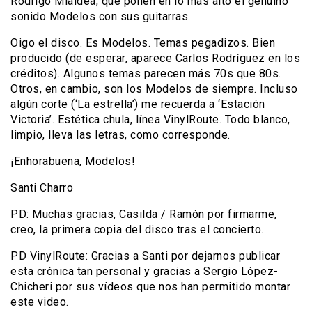
Rodrigo Mialdea, que ponen en lo más alto el genuino
sonido Modelos con sus guitarras.
Oigo el disco. Es Modelos. Temas pegadizos. Bien
producido (de esperar, aparece Carlos Rodríguez en los
créditos). Algunos temas parecen más 70s que 80s.
Otros, en cambio, son los Modelos de siempre. Incluso
algún corte (‘La estrella’) me recuerda a ‘Estación
Victoria’. Estética chula, línea VinylRoute. Todo blanco,
limpio, lleva las letras, como corresponde.
¡Enhorabuena, Modelos!
Santi Charro
PD: Muchas gracias, Casilda / Ramón por firmarme,
creo, la primera copia del disco tras el concierto.
PD VinylRoute: Gracias a Santi por dejarnos publicar
esta crónica tan personal y gracias a Sergio López-
Chicheri por sus vídeos que nos han permitido montar
este video.