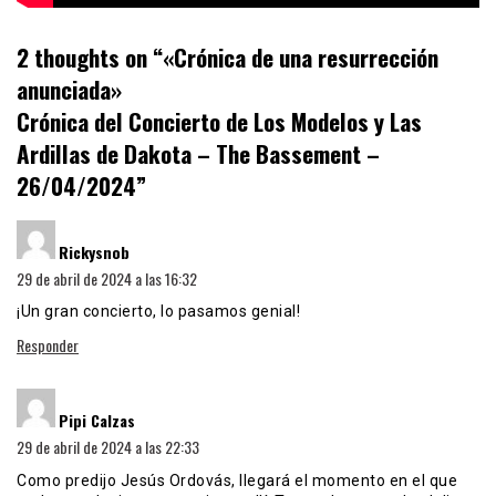
2 thoughts on “
«Crónica de una resurrección
anunciada»
Crónica del Concierto de Los Modelos y Las
Ardillas de Dakota – The Bassement –
26/04/2024
”
dice:
Rickysnob
29 de abril de 2024 a las 16:32
¡Un gran concierto, lo pasamos genial!
Responder
dice:
Pipi Calzas
29 de abril de 2024 a las 22:33
Como predijo Jesús Ordovás, llegará el momento en el que