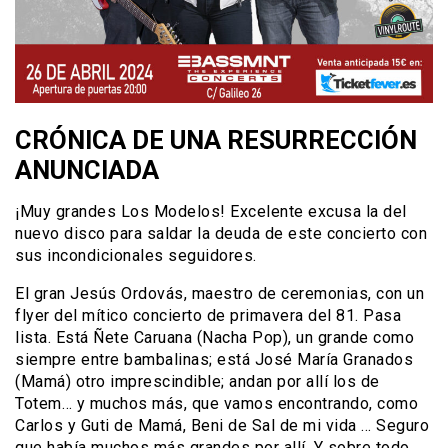
CRÓNICA DE UNA RESURRECCIÓN
ANUNCIADA
¡Muy grandes Los Modelos! Excelente excusa la del
nuevo disco para saldar la deuda de este concierto con
sus incondicionales seguidores.
El gran Jesús Ordovás, maestro de ceremonias, con un
flyer del mítico concierto de primavera del 81. Pasa
lista. Está Ñete Caruana (Nacha Pop), un grande como
siempre entre bambalinas; está José María Granados
(Mamá) otro imprescindible; andan por allí los de
Totem… y muchos más, que vamos encontrando, como
Carlos y Guti de Mamá, Beni de Sal de mi vida … Seguro
que había muchos más grandes por allí. Y sobre todo,