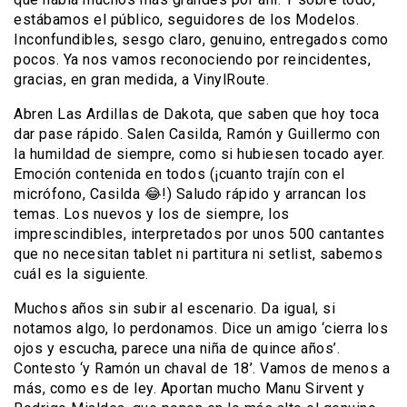
estábamos el público, seguidores de los Modelos.
Inconfundibles, sesgo claro, genuino, entregados como
pocos. Ya nos vamos reconociendo por reincidentes,
gracias, en gran medida, a VinylRoute.
Abren Las Ardillas de Dakota, que saben que hoy toca
dar pase rápido. Salen Casilda, Ramón y Guillermo con
la humildad de siempre, como si hubiesen tocado ayer.
Emoción contenida en todos (¡cuanto trajín con el
micrófono, Casilda 😂!) Saludo rápido y arrancan los
temas. Los nuevos y los de siempre, los
imprescindibles, interpretados por unos 500 cantantes
que no necesitan tablet ni partitura ni setlist, sabemos
cuál es la siguiente.
Muchos años sin subir al escenario. Da igual, si
notamos algo, lo perdonamos. Dice un amigo ‘cierra los
ojos y escucha, parece una niña de quince años’.
Contesto ‘y Ramón un chaval de 18’. Vamos de menos a
más, como es de ley. Aportan mucho Manu Sirvent y