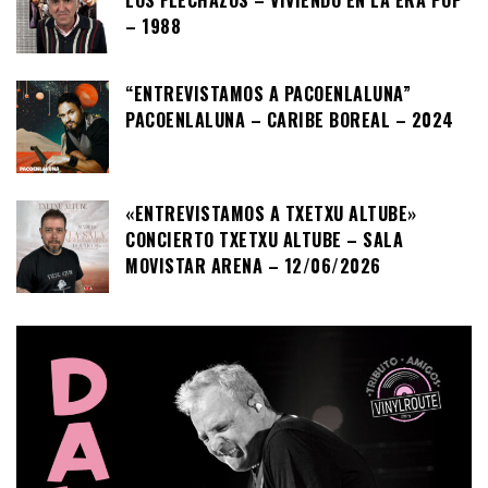
LOS FLECHAZOS – VIVIENDO EN LA ERA POP
– 1988
“ENTREVISTAMOS A PACOENLALUNA”
PACOENLALUNA – CARIBE BOREAL – 2024
«ENTREVISTAMOS A TXETXU ALTUBE»
CONCIERTO TXETXU ALTUBE – SALA
MOVISTAR ARENA – 12/06/2026