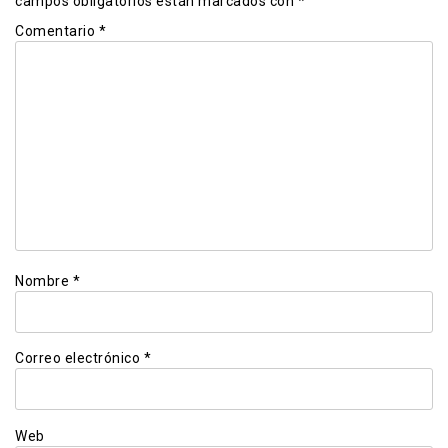
campos obligatorios están marcados con
*
Comentario
*
Nombre
*
Correo electrónico
*
Web