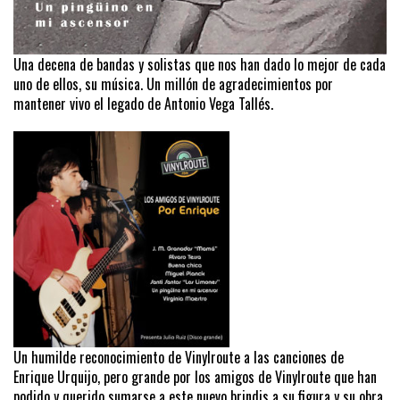
Una decena de bandas y solistas que nos han dado lo mejor de cada
uno de ellos, su música. Un millón de agradecimientos por
mantener vivo el legado de Antonio Vega Tallés.
Un humilde reconocimiento de Vinylroute a las canciones de
Enrique Urquijo, pero grande por los amigos de Vinylroute que han
podido y querido sumarse a este nuevo brindis a su figura y su obra.