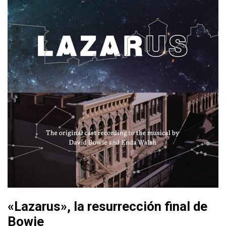
«Lazarus», la resurrección final de
Bowie