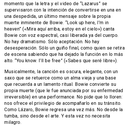
momento que la letra y el video de “Lazarus” se
supervisaron con la intención de convertirse en una en
una despedida, un último mensaje sobre la propia
muerte inminente de Bowie. “Look up here, I’m in
heaven” («Mira aquí arriba, estoy en el cielo») canta
Bowie con voz espectral, casi liberada ya del cuerpo.
No hay dramatismo. Sólo aceptación. No hay
desesperación. Sólo un guiño final, como quien se retira
de escena sabiendo que ha dejado la función en lo más
alto. “You know. I’ll be free” («Sabes que seré libre»).
Musicalmente, la canción es oscura, elegante, con un
saxo que se retuerce como un alma vieja y una base
que recuerda a un lamento ritual. Bowie convierte su
propia muerte (que le fue anunciada por su enfermedad
irreversible) en una performance. No pide que lo lloren:
nos ofrece el privilegio de acompañarlo en su tránsito.
Como Lázaro, Bowie regresa una vez más. No desde la
tumba, sino desde el arte. Y esta vez no necesita
milagro.