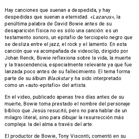
Hay canciones que suenan a despedida, y hay
despedidas que suenan a eternidad.
«Lazarus»
, la
penúltima palabra de David Bowie antes de su
desaparición física no es sólo una canción: es un
testamento sonoro, un epitafio de terciopelo negro que
se desliza entre el jazz, el rock y el lamento. En esta
canción que va acompañada de videoclip, dirigido por
Johan Renck, Bowie reflexiona sobre la vida, la muerte
y la trascendencia, especialmente relevante ya que fue
lanzada poco antes de su fallecimiento. El tema forma
parte de su álbum
Blackstar
y ha sido interpretado
como un «auto-epitafio» del artista.
En el video, publicado apenas tres días antes de su
muerte, Bowie toma prestado el nombre del personaje
bíblico que Jesús resucitó, pero no para hablar de un
milagro literal, sino para dibujar la resurrección más
compleja: la del alma a través del arte.
El productor de Bowie, Tony Visconti, comentó en su