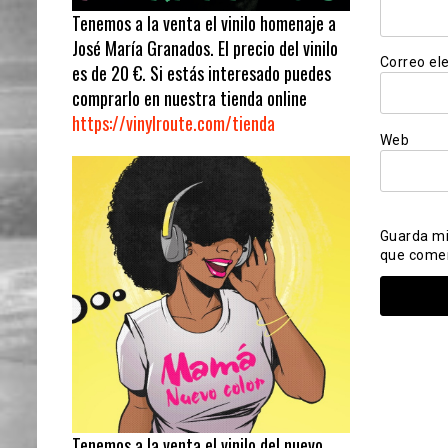
Tenemos a la venta el vinilo homenaje a
José María Granados. El precio del vinilo
Correo el
es de 20 €. Si estás interesado puedes
comprarlo en nuestra tienda online
https://vinylroute.com/tienda
Web
Guarda mi
que come
Tenemos a la venta el vinilo del nuevo