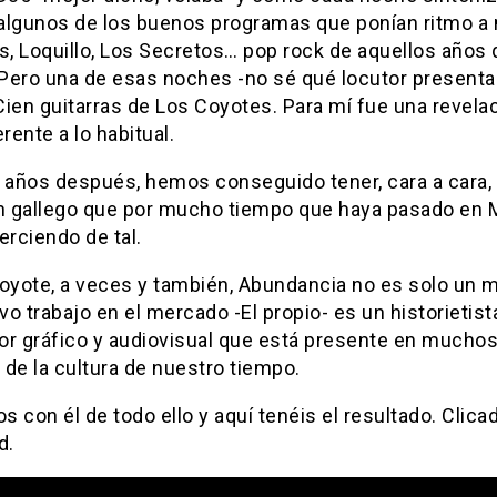
 algunos de los buenos programas que ponían ritmo a 
is, Loquillo, Los Secretos… pop rock de aquellos años
. Pero una de esas noches -no sé qué locutor presenta
ien guitarras de Los Coyotes. Para mí fue una revelac
erente a lo habitual.
años después, hemos conseguido tener, cara a cara, 
Un gallego que por mucho tiempo que haya pasado en M
erciendo de tal.
Coyote, a veces y también, Abundancia no es solo un 
o trabajo en el mercado -El propio- es un historietist
or gráfico y audiovisual que está presente en mucho
de la cultura de nuestro tiempo.
 con él de todo ello y aquí tenéis el resultado. Clicad
d.