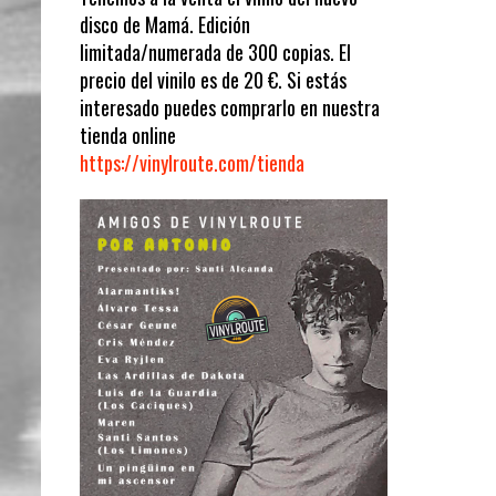
disco de Mamá. Edición
limitada/numerada de 300 copias. El
precio del vinilo es de 20 €. Si estás
interesado puedes comprarlo en nuestra
tienda online
https://vinylroute.com/tienda