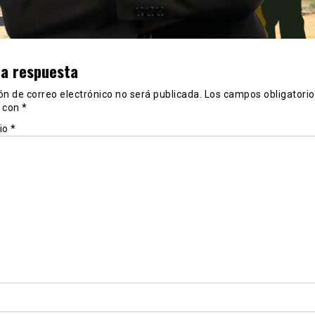
na respuesta
ón de correo electrónico no será publicada.
Los campos obligatorio
 con
*
io
*