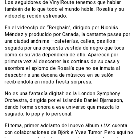
Los seguidores de VinylRoute tenemos que hablar
también de lo que todo el mundo habla, Rosalía y su
videoclip recién estrenado.
En el videoclip de “Berghain”, dirigido por Nicolás
Méndez y producido por Canada, la cantante pasea por
una ciudad anónima —cafeterías, calles, pasillos—
seguida por una orquesta vestida de negro que toca
como si su vida dependiera de ello. Aparecen por
primera vez al descorrer las cortinas de su casa y
asombra el aplomo de Rosalía que no se inmuta al
descubrir a una decena de músicos en su salón
recibiéndola en modo fiesta sorpresa.
No es una fantasía digital: es la London Symphony
Orchestra, dirigida por el islandés Daníel Bjarnason,
dando forma sonora a ese universo que mezcla lo
sagrado, lo pop y lo personal.
El tema, primer adelanto del nuevo álbum
LUX
, cuenta
con colaboraciones de Björk e Yves Tumor. Pero aquí no