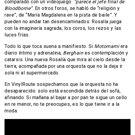
comparado con un videojuego:
“parece el jefe final de
Bloodborne”
. En otros foros, se habló de “religión y
rave”, de “María Magdalena en la pista de baile”. Y
pueden no andar tan desencaminados: Rosalía juega
con la imaginería sagrada, los coros, los rezos y las
luces frías.
Todo lo que toca suena a manifiesto. Si
Motomami
era
diario íntimo y adrenalina,
Berghain
es contemplación y
catarsis. Una nueva Rosalía que mira al cielo desde la
tierra, acompañada por una orquesta que no la deja ir
sola ni al supermercado.
En VinylRoute sospechamos que la orquesta no ha
desaparecido: solo está escondida detrás del sofá,
afinando. Si mañana al bajar a por pan te sigue un cello
en re menor, no te preocupes, es lo que tiene ir a la
moda.