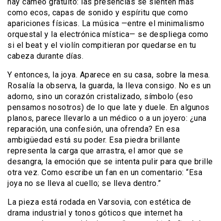
hay cameo gratuito: las presencias se sienten más
como ecos, capas de sonido y espíritu que como
apariciones físicas. La música —entre el minimalismo
orquestal y la electrónica mística— se despliega como
si el beat y el violín compitieran por quedarse en tu
cabeza durante días.
Y entonces, la joya. Aparece en su casa, sobre la mesa.
Rosalía la observa, la guarda, la lleva consigo. No es un
adorno, sino un corazón cristalizado, símbolo (eso
pensamos nosotros) de lo que late y duele. En algunos
planos, parece llevarlo a un médico o a un joyero: ¿una
reparación, una confesión, una ofrenda? En esa
ambigüedad está su poder. Esa piedra brillante
representa la carga que arrastra, el amor que se
desangra, la emoción que se intenta pulir para que brille
otra vez. Como escribe un fan en un comentario: “Esa
joya no se lleva al cuello; se lleva dentro.”
La pieza está rodada en Varsovia, con estética de
drama industrial y tonos góticos que internet ha