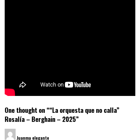
One thought on “
“La orquesta que no calla”
Rosalía – Berghain – 2025
”
dice:
Juanma elegante