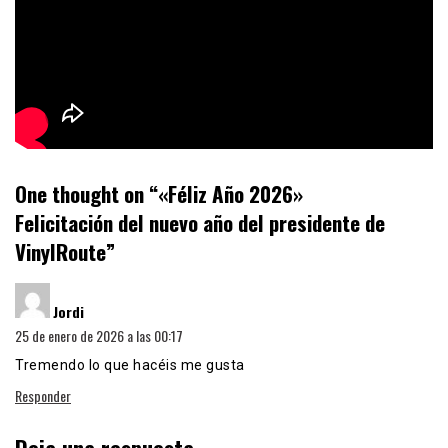
One thought on “
«Féliz Año 2026»
Felicitación del nuevo año del presidente de
VinylRoute
”
dice:
Jordi
25 de enero de 2026 a las 00:17
Tremendo lo que hacéis me gusta
Responder
Deja una respuesta