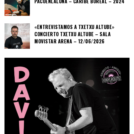
PACOENLALUNA – CARIBE BOREAL – 2024
«ENTREVISTAMOS A TXETXU ALTUBE»
CONCIERTO TXETXU ALTUBE – SALA
MOVISTAR ARENA – 12/06/2026