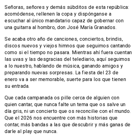
Señoras, señores y demás súbditos de esta república:
acomódense, rellenen la copa y dispónganse a
escuchar al único mandatario capaz de gobernar con
una guitarra al hombro, don José María Granados.
Se acaba otro año de canciones, conciertos, brindis,
discos nuevos y viejos himnos que seguimos cantando
como si el tiempo no pasara. Mientras ahí fuera cuentan
las uvas y las desgracias del telediario, aquí seguimos
a lo nuestro, hablando de música, ganando amigos y
preparando nuevas sorpresas. La fiesta del 23 de
enero va a ser memorable, suerte para los que tienen
su entrada.
Que cada campanada os pille cerca de alguien con
quien cantar, que nunca falte un tema que os salve un
día gris, ni un concierto que os reconcilie con el mundo.
Que el 2026 nos encuentre con más historias que
contar, más bandas a las que descubrir y más ganas de
darle al play que nunca.