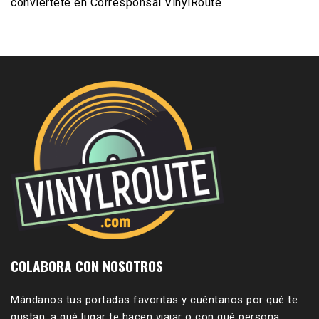
conviértete en Corresponsal VinylRoute
COLABORA CON NOSOTROS
Mándanos tus portadas favoritas y cuéntanos por qué te
gustan, a qué lugar te hacen viajar o con qué persona,