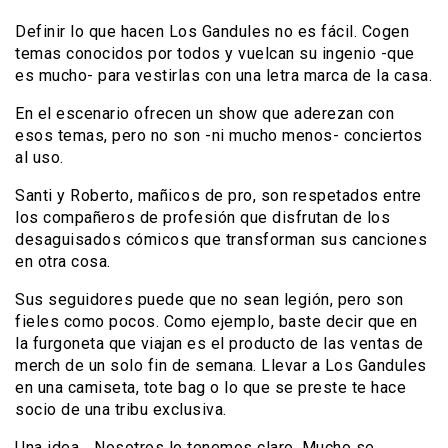
Definir lo que hacen Los Gandules no es fácil. Cogen
temas conocidos por todos y vuelcan su ingenio -que
es mucho- para vestirlas con una letra marca de la casa.
En el escenario ofrecen un show que aderezan con
esos temas, pero no son -ni mucho menos- conciertos
al uso.
Santi y Roberto, mañicos de pro, son respetados entre
los compañeros de profesión que disfrutan de los
desaguisados cómicos que transforman sus canciones
en otra cosa.
Sus seguidores puede que no sean legión, pero son
fieles como pocos. Como ejemplo, baste decir que en
la furgoneta que viajan es el producto de las ventas de
merch de un solo fin de semana. Llevar a Los Gandules
en una camiseta, tote bag o lo que se preste te hace
socio de una tribu exclusiva.
Una idea… Nosotros lo tenemos claro. Mucho se