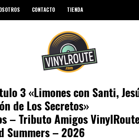
OSOTROS
CONTACTO
TIENDA
tulo 3 «Limones con Santi, Jes
n de Los Secretos»
os – Tributo Amigos VinylRoute
d Summers – 2026