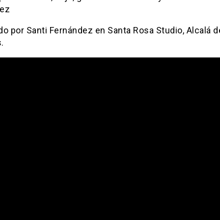
dez
do por Santi Fernández en Santa Rosa Studio, Alcalá d
.