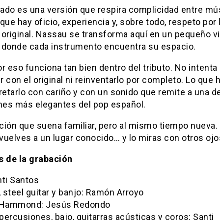
tado es una versión que respira complicidad entre mú
que hay oficio, experiencia y, sobre todo, respeto por 
original.
Nassau
se transforma aquí en un pequeño vi
 donde cada instrumento encuentra su espacio.
r eso funciona tan bien dentro del tributo. No intenta
 con el original ni reinventarlo por completo. Lo que 
retarlo con cariño y con un sonido que remite a una de
ones más elegantes del pop español.
ción que suena familiar, pero al mismo tiempo nueva
uelves a un lugar conocido… y lo miras con otros ojo
s de la grabación
nti Santos
, steel guitar y banjo: Ramón Arroyo
 Hammond: Jesús Redondo
 percusiones, bajo, guitarras acústicas y coros: Santi