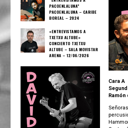
PACOENLALUNA”
PACOENLALUNA – CARIBE
BOREAL – 2024
«ENTREVISTAMOS A
TXETXU ALTUBE»
CONCIERTO TXETXU
ALTUBE – SALA MOVISTAR
ARENA – 12/06/2026
Cara A
Segund
Ramón 
Señoras 
percusio
Hammond,