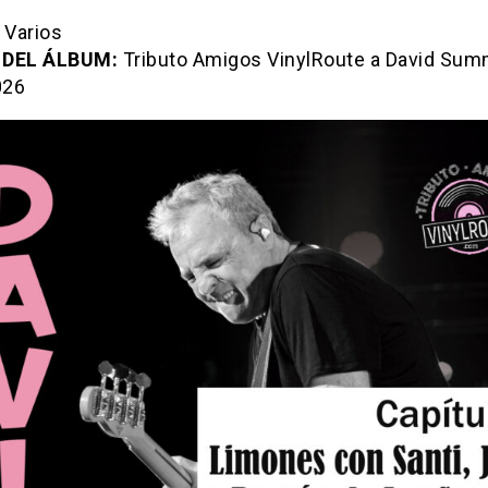
Varios
 DEL ÁLBUM:
Tributo Amigos VinylRoute a David Su
26