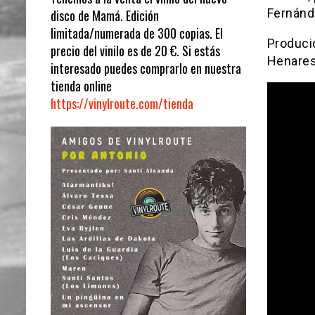
Fernán
disco de Mamá. Edición
limitada/numerada de 300 copias. El
Produci
precio del vinilo es de 20 €. Si estás
Henares
interesado puedes comprarlo en nuestra
tienda online
https://vinylroute.com/tienda