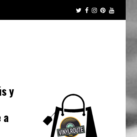
ús y
 a