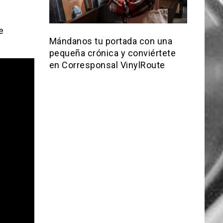
e
Mándanos tu portada con una
pequeña crónica y conviértete
en Corresponsal VinylRoute