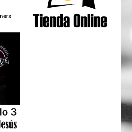
mmers