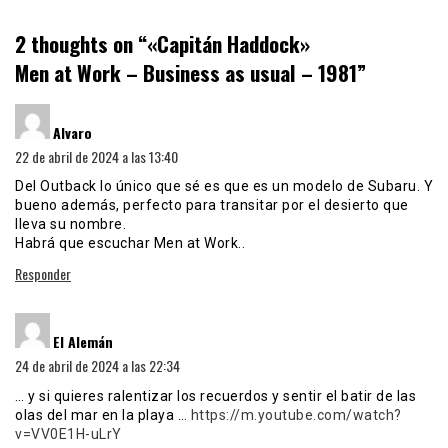
2 thoughts on “
«Capitán Haddock»
Men at Work – Business as usual – 1981
”
dice:
Alvaro
22 de abril de 2024 a las 13:40
Del Outback lo único que sé es que es un modelo de Subaru. Y
bueno además, perfecto para transitar por el desierto que
lleva su nombre.
Habrá que escuchar Men at Work..
Responder
dice:
El Alemán
24 de abril de 2024 a las 22:34
… y si quieres ralentizar los recuerdos y sentir el batir de las
olas del mar en la playa …
https://m.youtube.com/watch?
v=VV0E1H-uLrY