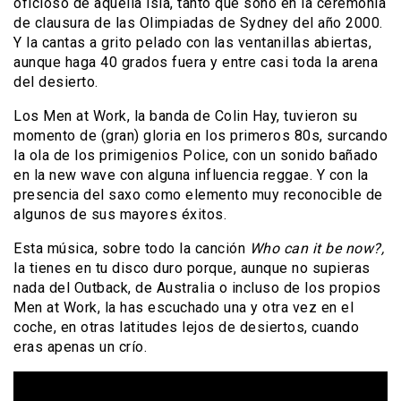
oficioso de aquella isla, tanto que sonó en la ceremonia
de clausura de las Olimpiadas de Sydney del año 2000.
Y la cantas a grito pelado con las ventanillas abiertas,
aunque haga 40 grados fuera y entre casi toda la arena
del desierto.
Los Men at Work, la banda de Colin Hay, tuvieron su
momento de (gran) gloria en los primeros 80s, surcando
la ola de los primigenios Police, con un sonido bañado
en la new wave con alguna influencia reggae. Y con la
presencia del saxo como elemento muy reconocible de
algunos de sus mayores éxitos.
Esta música, sobre todo la canción
Who can it be now?,
la tienes en tu disco duro porque, aunque no supieras
nada del Outback, de Australia o incluso de los propios
Men at Work, la has escuchado una y otra vez en el
coche, en otras latitudes lejos de desiertos, cuando
eras apenas un crío.