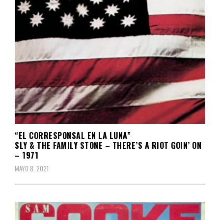
“EL CORRESPONSAL EN LA LUNA”
SLY & THE FAMILY STONE – THERE’S A RIOT GOIN’ ON
– 1971
MAYO 8, 2021