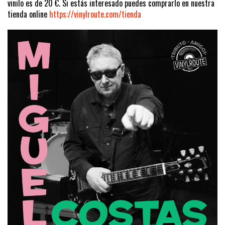
vinilo es de 20 €. Si estás interesado puedes comprarlo en nuestra
tienda online
https://vinylroute.com/tienda