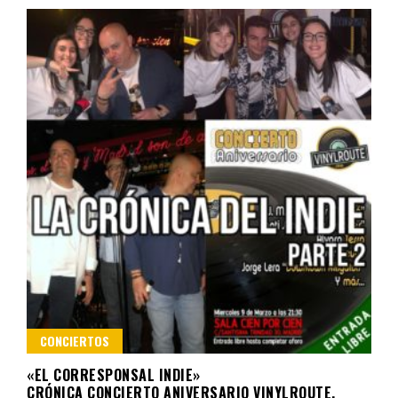
CONCIERTOS
«EL CORRESPONSAL INDIE»
CRÓNICA CONCIERTO ANIVERSARIO VINYLROUTE.