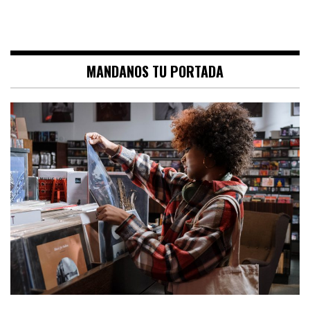
MANDANOS TU PORTADA