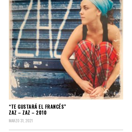
“TE GUSTARÁ EL FRANCÉS”
ZAZ – ZAZ – 2010
MARZO 31, 2021