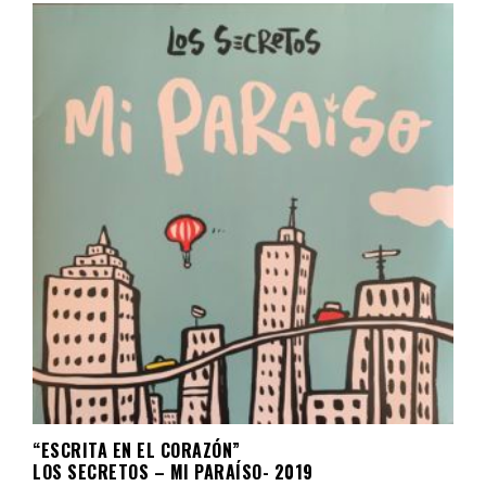
“ESCRITA EN EL CORAZÓN”
LOS SECRETOS – MI PARAÍSO- 2019